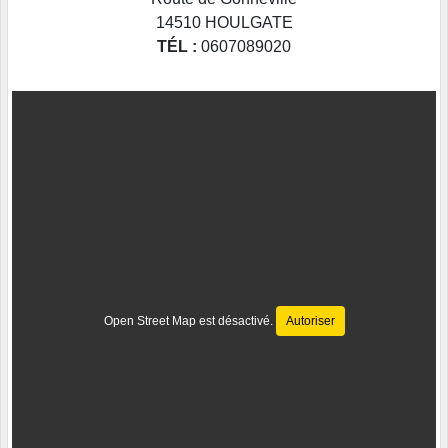
14510
HOULGATE
TÉL :
0607089020
Open Street Map est désactivé.
Autoriser