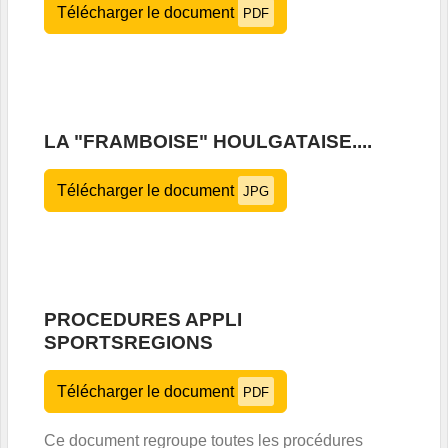
Télécharger le document
PDF
LA "FRAMBOISE" HOULGATAISE....
Télécharger le document
JPG
PROCEDURES APPLI
SPORTSREGIONS
Télécharger le document
PDF
Ce document regroupe toutes les procédures