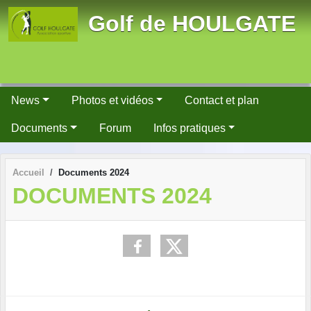
Panneau de gestion des cookies
Golf de HOULGATE
News
Photos et vidéos
Contact et plan
Documents
Forum
Infos pratiques
Accueil
Documents 2024
DOCUMENTS 2024