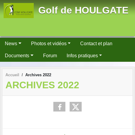
Panneau de gestion des cookies
Golf de HOULGATE
News
Photos et vidéos
Contact et plan
Documents
Forum
Infos pratiques
Accueil
Archives 2022
ARCHIVES 2022