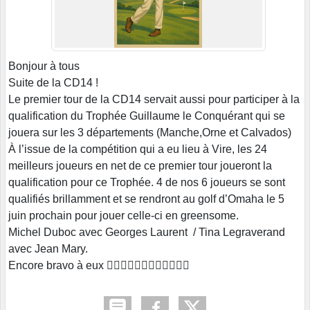
Bonjour à tous
Suite de la CD14 !
Le premier tour de la CD14 servait aussi pour participer à la
qualification du Trophée Guillaume le Conquérant qui se
jouera sur les 3 départements (Manche,Orne et Calvados)
À l’issue de la compétition qui a eu lieu à Vire, les 24
meilleurs joueurs en net de ce premier tour joueront la
qualification pour ce Trophée. 4 de nos 6 joueurs se sont
qualifiés brillamment et se rendront au golf d’Omaha le 5
juin prochain pour jouer celle-ci en greensome.
Michel Duboc avec Georges Laurent / Tina Legraverand
avec Jean Mary.
Encore bravo à eux 🏌🏾‍♂️🏌🏾‍♂️🏌🏾‍♂️🏌🏽‍♀️