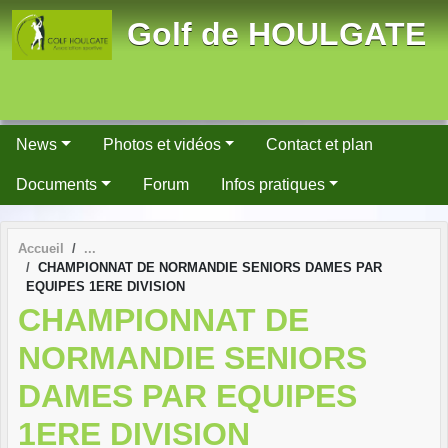
Panneau de gestion des cookies
Golf de HOULGATE
News
Photos et vidéos
Contact et plan
Documents
Forum
Infos pratiques
Accueil
CHAMPIONNAT DE NORMANDIE SENIORS DAMES PAR
EQUIPES 1ERE DIVISION
CHAMPIONNAT DE
NORMANDIE SENIORS
DAMES PAR EQUIPES
1ERE DIVISION