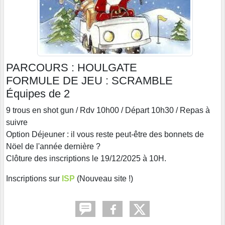
PARCOURS :
HOULGATE
FORMULE DE JEU
:
SCRAMBLE
Équipes de 2
9 trous en shot gun / Rdv 10h00 / Départ 10h30 / Repas à
suivre
Option Déjeuner : il vous reste peut-être des bonnets de
Nöel de l'année dernière ?
Clôture des inscriptions le 19/12/2025 à 10H.
Inscriptions sur
ISP
(Nouveau site !)