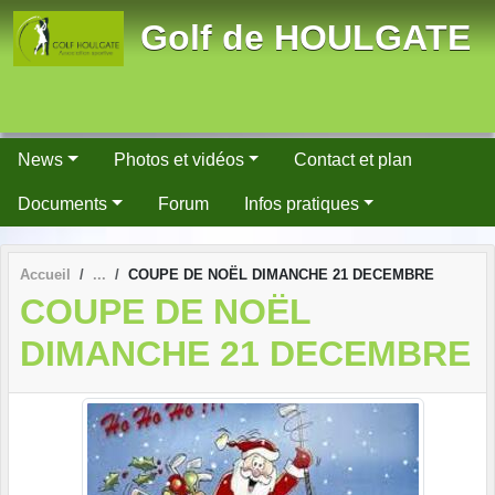
Panneau de gestion des cookies
Golf de HOULGATE
News
Photos et vidéos
Contact et plan
Documents
Forum
Infos pratiques
Accueil
COUPE DE NOËL DIMANCHE 21 DECEMBRE
COUPE DE NOËL
DIMANCHE 21 DECEMBRE