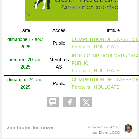
Date
Accès
Intitulé
dimanche 17 août
COMPETITION DE CLASSEM
Public
2025
Parcours : HOULGATE.
INTER CLUB HOULGATE/CA
mercredi 20 août
Membres
PUBLIC
2025
AS
Parcours : HOULGATE.
dimanche 24 août
COMPETITION DE CLASSEM
Public
2025
Parcours : HOULGATE.
Voir toutes les news
Publié le
10 août 2025
par
Didier LOCCI