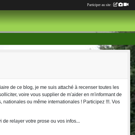
Participer au site :
aire de ce blog, je me suis attaché à recenser toutes les
olliciter, voire vous supplier de m'aider en m'informant de
, nationales ou même internationales ! Participez !!!. Vos
de relayer votre prose ou vos infos...