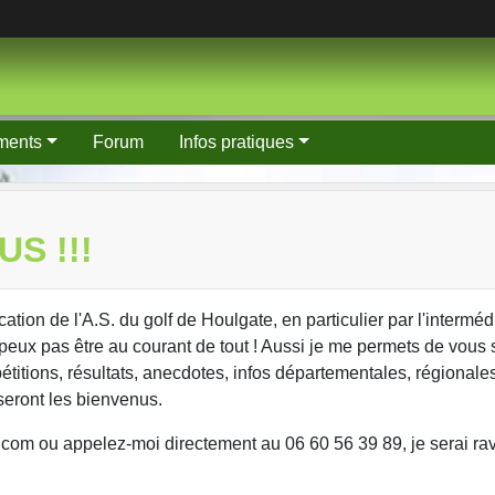
ments
Forum
Infos pratiques
S !!!
ion de l'A.S. du golf de Houlgate, en particulier par l'intermédi
e peux pas être au courant de tout ! Aussi je me permets de vous s
étitions, résultats, anecdotes, infos départementales, régionales
seront les bienvenus.
com ou appelez-moi directement au 06 60 56 39 89, je serai ravi 