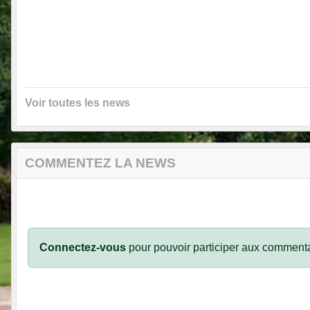
Voir toutes les news
COMMENTEZ LA NEWS
Connectez-vous
pour pouvoir participer aux commenta