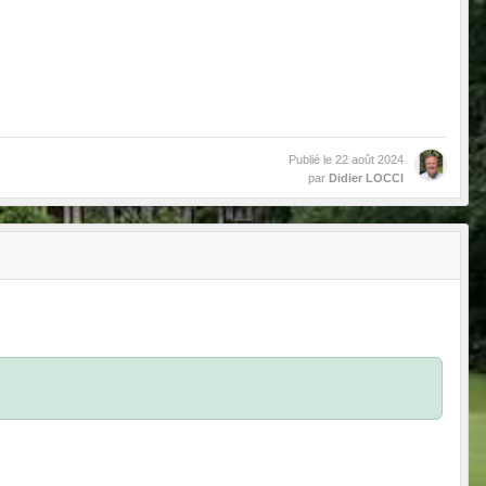
Publié le
22 août 2024
par
Didier LOCCI