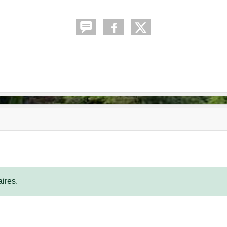
ires.