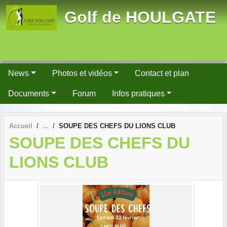
Panneau de gestion des cookies
Golf de HOULGATE
News
Photos et vidéos
Contact et plan
Documents
Forum
Infos pratiques
Accueil
SOUPE DES CHEFS DU LIONS CLUB
SOUPE DES CHEFS DU
LIONS CLUB