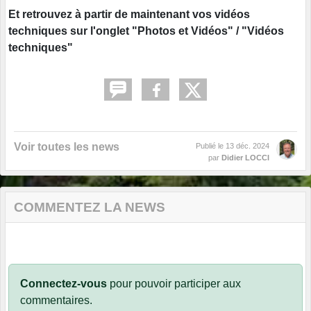
Et retrouvez à partir de maintenant vos vidéos
techniques sur l'onglet "Photos et Vidéos" / "Vidéos
techniques"
Voir toutes les news
Publié le
13 déc. 2024
par
Didier LOCCI
COMMENTEZ LA NEWS
Connectez-vous
pour pouvoir participer aux
commentaires.