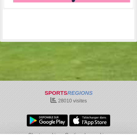
SPORTS
REGIONS
28010
visites
Charte cookies
Gestion des cookies