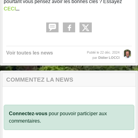
pourtant vous pensez avoir les bonnes clés ? Essayez
CECI
...
Voir toutes les news
Publié le
22 déc. 2024
par
Didier LOCCI
COMMENTEZ LA NEWS
Connectez-vous
pour pouvoir participer aux
commentaires.