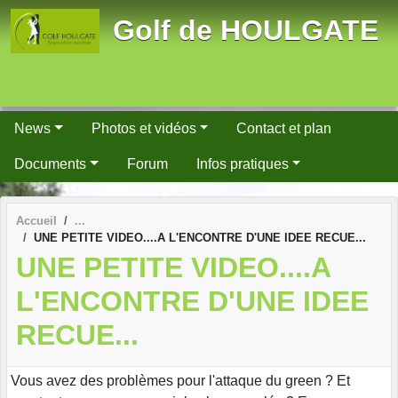
Panneau de gestion des cookies
Golf de HOULGATE
News
Photos et vidéos
Contact et plan
Documents
Forum
Infos pratiques
Accueil
UNE PETITE VIDEO....A L'ENCONTRE D'UNE IDEE RECUE...
UNE PETITE VIDEO....A
L'ENCONTRE D'UNE IDEE
RECUE...
Vous avez des problèmes pour l'attaque du green ? Et