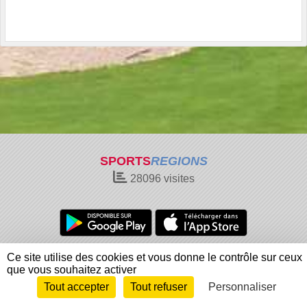
SPORTS
REGIONS
28096
visites
Charte cookies
Gestion des cookies
Ce site utilise des cookies et vous donne le contrôle sur ceux
que vous souhaitez activer
Informations légales
Signaler un contenu inapproprié
Tout accepter
Tout refuser
Personnaliser
Envie de participer ?
Connexion