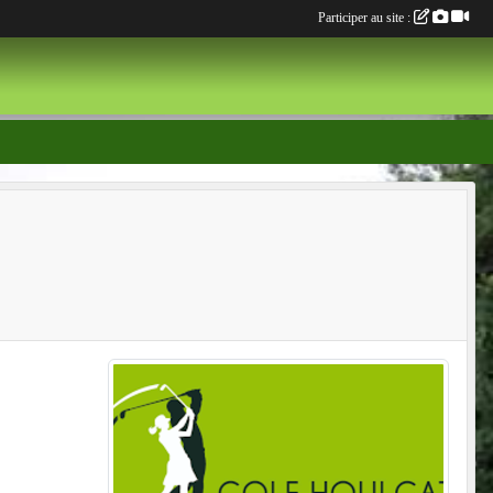
Participer au site :