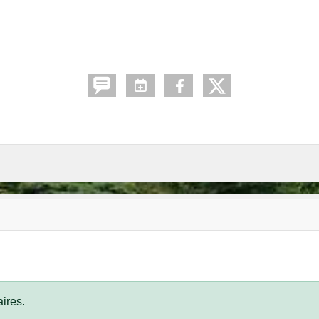
ires.