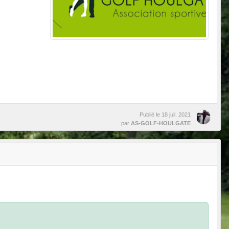
Publié le
18 juil. 2021
par
AS-GOLF-HOULGATE