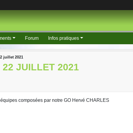
ments
Forum
Infos pratiques
 juillet 2021
 22 JUILLET 2021
es, équipes composées par notre GO Hervé CHARLES