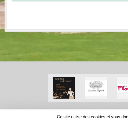
SPORTS
REGIONS
Ce site utilise des cookies et vous do
27958
visites