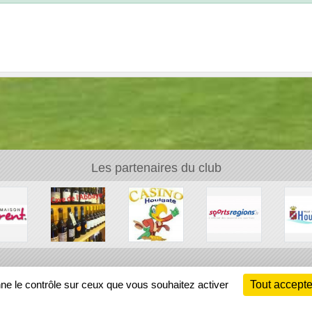
Les partenaires du club
Ch
nne le contrôle sur ceux que vous souhaitez activer
Tout accepte
Information