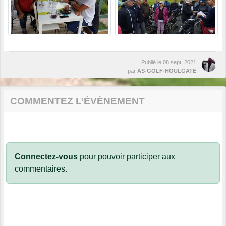
Publié le
08 sept. 2021
par
AS-GOLF-HOULGATE
COMMENTEZ L’ÉVÈNEMENT
Connectez-vous
pour pouvoir participer aux
commentaires.