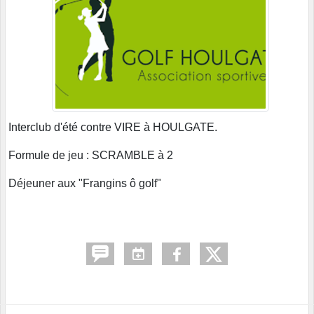
Interclub d'été contre VIRE à HOULGATE.
Formule de jeu : SCRAMBLE à 2
Déjeuner aux "Frangins ô golf"