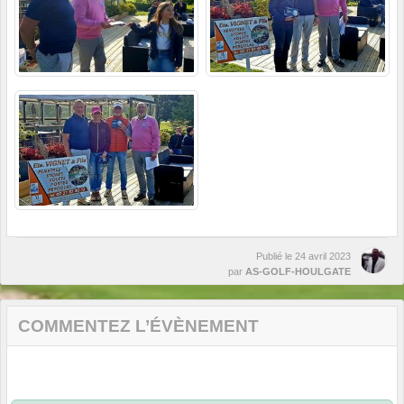
Publié le
24 avril 2023
par
AS-GOLF-HOULGATE
COMMENTEZ L’ÉVÈNEMENT