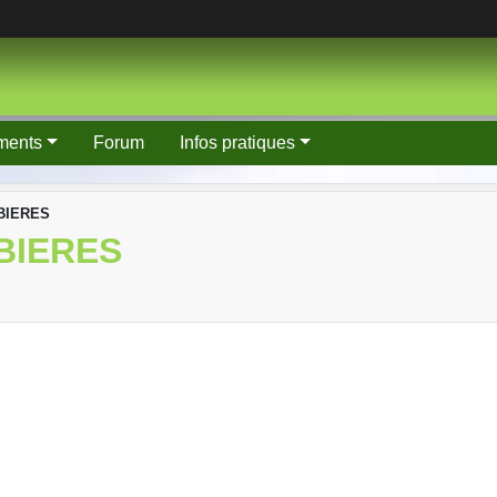
ments
Forum
Infos pratiques
BIERES
BIERES