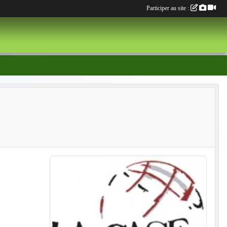
Participer au site :