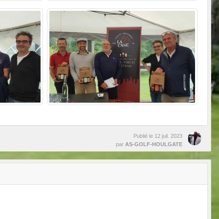
Publié le
12 juil. 2023
par
AS-GOLF-HOULGATE