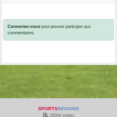
Connectez-vous
pour pouvoir participer aux
commentaires.
SPORTS
REGIONS
28066
visites