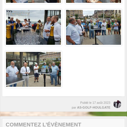
Publié le
17 août 2023
par
AS-GOLF-HOULGATE
COMMENTEZ L’ÉVÈNEMENT