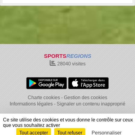
SPORTS
REGIONS
28040
visites
Charte cookies
Gestion des cookies
Informations légales
Signaler un contenu inapproprié
Ce site utilise des cookies et vous donne le contrôle sur ceux
que vous souhaitez activer
Tout accepter
Tout refuser
Personnaliser
Envie de participer ?
Connexion