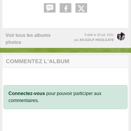
Voir tous les albums
Publié le
30 juil. 2022
par
AS-GOLF-HOULGATE
photos
COMMENTEZ L'ALBUM
Connectez-vous
pour pouvoir participer aux
commentaires.