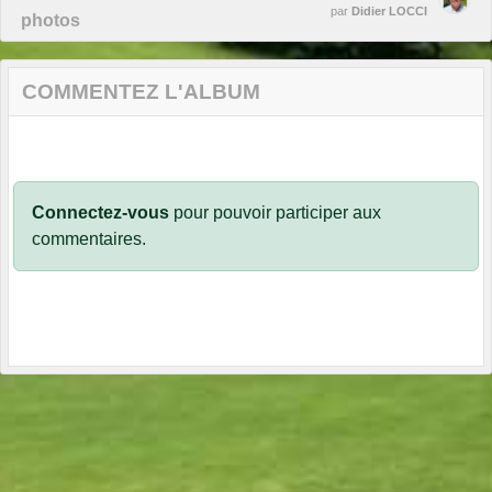
par
Didier LOCCI
photos
COMMENTEZ L'ALBUM
Connectez-vous
pour pouvoir participer aux
commentaires.