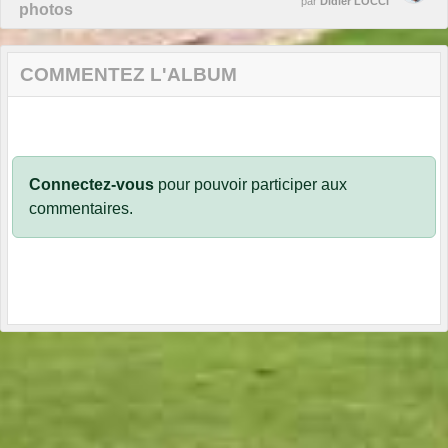
par
Didier LOCCI
photos
COMMENTEZ L'ALBUM
Connectez-vous
pour pouvoir participer aux
commentaires.