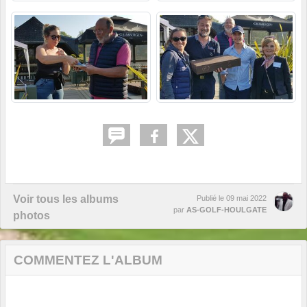
Voir tous les albums
Publié le
09 mai 2022
par
AS-GOLF-HOULGATE
photos
COMMENTEZ L'ALBUM