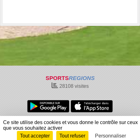
SPORTS
REGIONS
28108
visites
Charte cookies
Gestion des cookies
Ce site utilise des cookies et vous donne le contrôle sur ceux
Informations légales
Signaler un contenu inapproprié
que vous souhaitez activer
Tout accepter
Tout refuser
Personnaliser
Envie de participer ?
Connexion