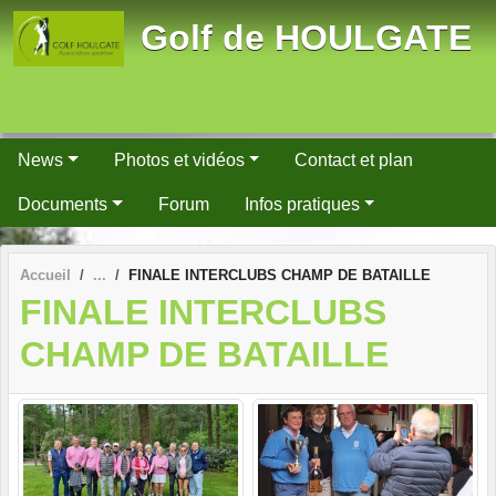
Panneau de gestion des cookies
Golf de HOULGATE
News
Photos et vidéos
Contact et plan
Documents
Forum
Infos pratiques
Accueil
FINALE INTERCLUBS CHAMP DE BATAILLE
FINALE INTERCLUBS
CHAMP DE BATAILLE