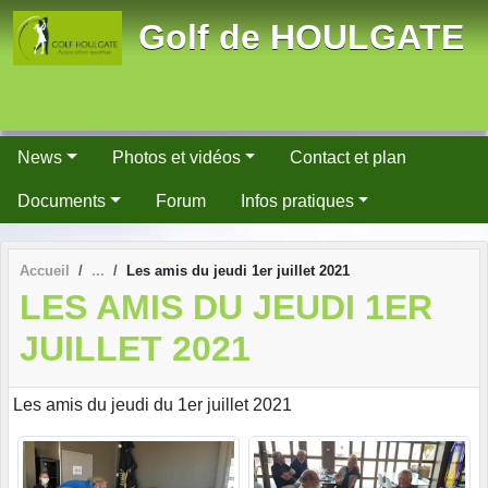
Panneau de gestion des cookies
Golf de HOULGATE
News
Photos et vidéos
Contact et plan
Documents
Forum
Infos pratiques
Accueil
Les amis du jeudi 1er juillet 2021
LES AMIS DU JEUDI 1ER
JUILLET 2021
Les amis du jeudi du 1er juillet 2021