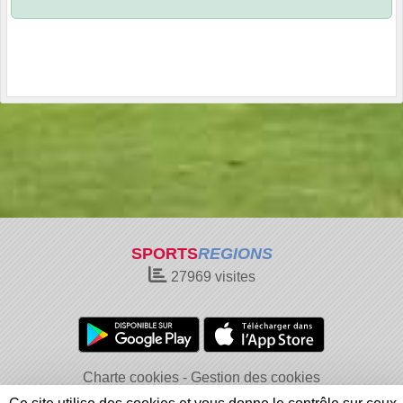
SPORTS
REGIONS
27969
visites
Charte cookies
Gestion des cookies
Informations légales
Signaler un contenu inapproprié