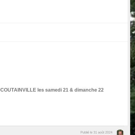
 COUTAINVILLE les samedi 21 & dimanche 22
Publié le
31 août 2024