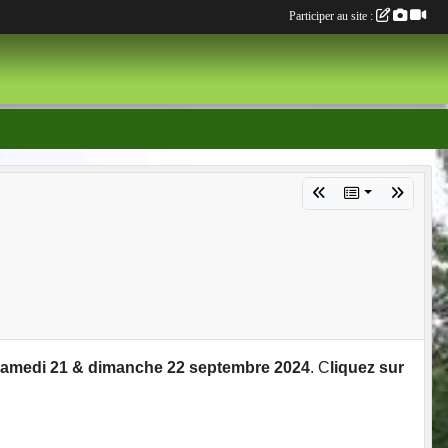
Participer au site :
amedi 21 & dimanche 22 septembre 2024
. C
liquez sur