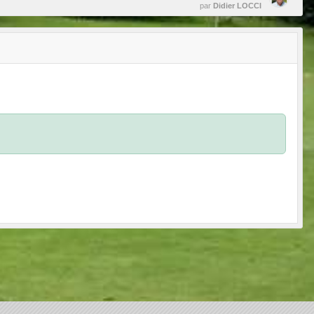
par
Didier LOCCI