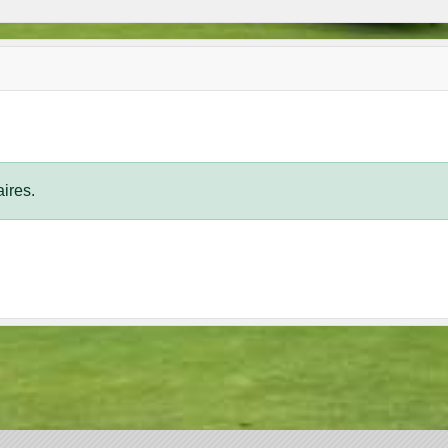
ires.