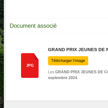
Document associé
GRAND PRIX JEUNES DE
Télécharger l'image
JPG
Les
GRAND PRIX JEUNES DE C
septembre 2024
.