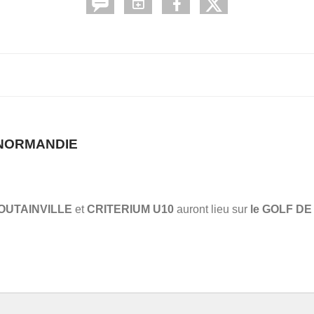
 NORMANDIE
OUTAINVILLE
et
CRITERIUM U10
auront lieu sur
le GOLF DE