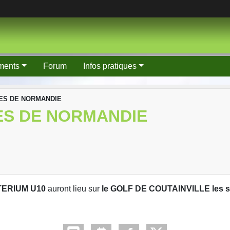
ments
Forum
Infos pratiques
ES DE NORMANDIE
ES DE NORMANDIE
TERIUM U10
auront lieu sur
le GOLF DE COUTAINVILLE les s