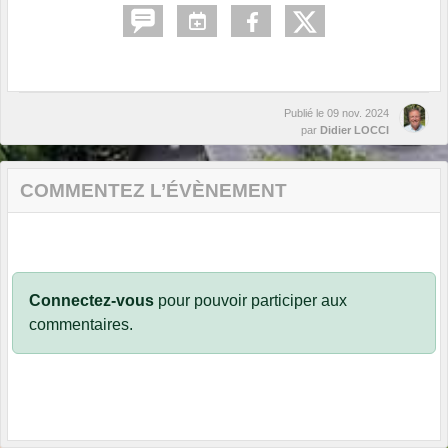
Publié le
09 nov. 2024
par
Didier LOCCI
COMMENTEZ L’ÉVÈNEMENT
Connectez-vous
pour pouvoir participer aux
commentaires.