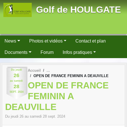
Panneau de gestion des cookies
Golf de HOULGATE
News
Photos et vidéos
Contact et plan
Documents
Forum
Infos pratiques
Du
jeudi
Accueil
26
OPEN DE FRANCE FEMININ A DEAUVILLE
au
samedi
OPEN DE FRANCE
28
SEPT.
2024
FEMININ A
DEAUVILLE
Du
jeudi
26
au
samedi
28
sept.
2024