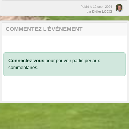
Publié le
12 sept. 2024
par
Didier LOCCI
COMMENTEZ L’ÉVÈNEMENT
Connectez-vous
pour pouvoir participer aux
commentaires.