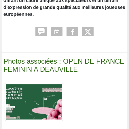
offrant un cadre unique aux spectateurs et un terrain
d’expression de grande qualité aux meilleures joueuses
européennes.
Photos associées : OPEN DE FRANCE
FEMININ A DEAUVILLE