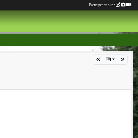
Participer au site :