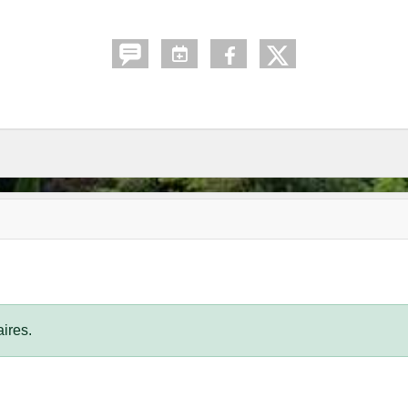
ires.