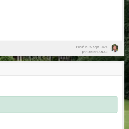
Publié le
25 sept. 2024
par
Didier LOCCI